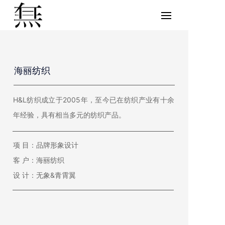
海丽纺织
H&L纺织成立于2005年，至今已在纺织产业有十余
年经验，具有相当多元的纺织产品。
项 目：品牌形象设计
客 户：海丽纺织
设 计：无象&青霄翼