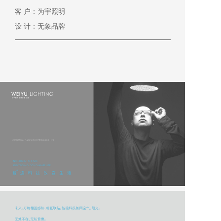
客 户：为宇照明
设 计：无象品牌