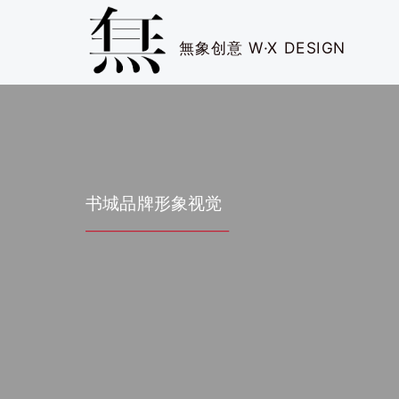
無象创意 W·X DESIGN
书城品牌形象视觉