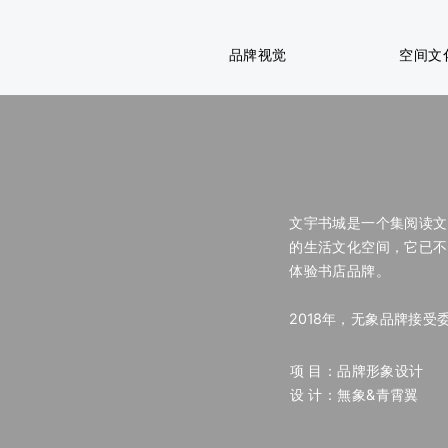
品牌视觉
空间文
文宇书城是一个集阅读文
的生活文化空间，它已不
体验书店品牌。
2018年，无象品牌接
项 目：品牌形象设计
设 计：無象&青霄翼