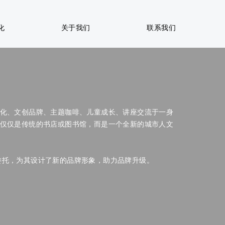
化
关于我们
联系我们
化、文创品牌、主题咖啡、儿童成长、讲座交流于一身
仅仅是传统的书店或图书馆，而是一个全新的城市人文
受委托，为其设计了新的品牌形象，助力品牌升级。